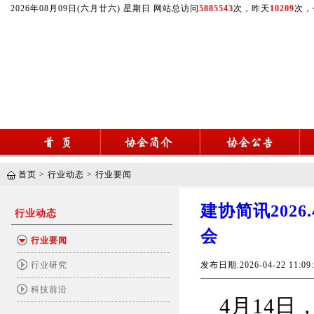
2026年08月09日(六月廿六) 星期日 网站总访问
5885543
次，昨天
10209
次，
首页
>
行业动态
>
行业要闻
建协简讯202
行业动态
会
行业要闻
行业研究
发布日期:2026-04-22 11
科技前沿
4月14日