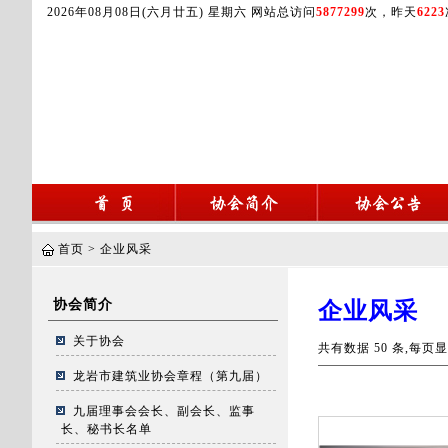
2026年08月08日(六月廿五) 星期六 网站总访问
5877299
次，昨天
6223
首页
>
企业风采
协会简介
企业风采
关于协会
共有数据 50 条,每页显
龙岩市建筑业协会章程（第九届）
九届理事会会长、副会长、监事
长、秘书长名单