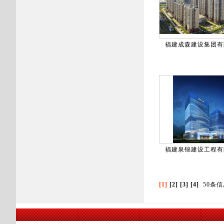
福建成森建设集团有
福建泉锦建设工程有
[1]
[2]
[3]
[4]
50条