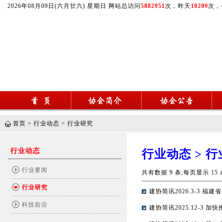
2026年08月09日(六月廿六) 星期日 网站总访问
5882951
次，昨天
10209
次，
首页
>
行业动态
>
行业研究
行业动态
行业动态 > 
行业要闻
共有数据 9 条,每页显示 15 
行业研究
建协简讯2026.3-3
科技前沿
建协简讯2025.12-3