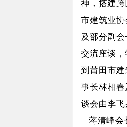
神，
搭建跨
市建筑业协
及部分副会
交流座谈
，
到
莆田市建
事长林相春
谈会由李飞
蒋清峰会