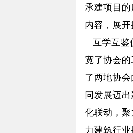
承建项目的
内容
，
展开
互学互鉴
宽了
协会的
了两地协会
同发展
迈出
化联动，聚
力建筑行业