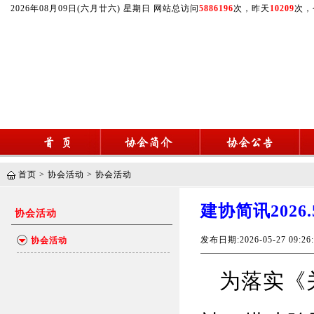
2026年08月09日(六月廿六) 星期日 网站总访问
5886196
次，昨天
10209
次，
首页
>
协会活动
>
协会活动
建协简讯202
协会活动
发布日期:2026-05-27 09
协会活动
为
落实
《