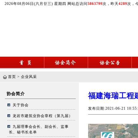
2026年08月06日(六月廿三) 星期四 网站总访问
5863799
次，昨天
4289
次，
首页
>
企业风采
协会简介
福建海瑞工程
关于协会
发布日期:2021-06-21 10
龙岩市建筑业协会章程（第九届）
九届理事会会长、副会长、监事
长、秘书长名单