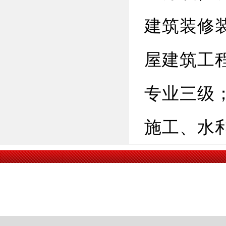
建筑装修
屋建筑工
专业三级
施工、水