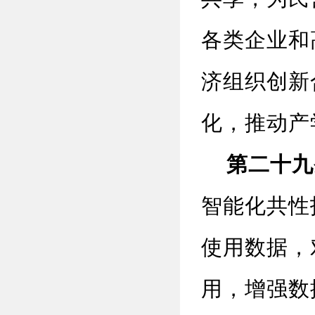
各类企业和
济组织创新
化，推动产
第二十九
智能化共性
使用数据，
用，增强数