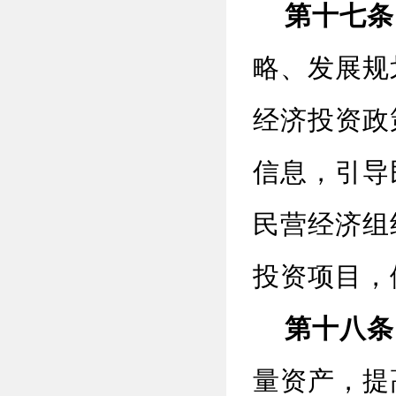
第十七条
略、发展规
经济投资政
信息，引导
民营经济组
投资项目，
第十八条
量资产，提