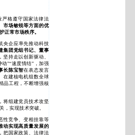
业严格遵守国家法律法
、市场敏锐等方面的优
维护正常市场秩序。
筑央企应率先推动科技
建集团党组书记、董事
，坚持走以创新驱动、
动”“速度情结”，加强
事长陈宝智
在表态发言
、在建核电机组数全球
精品工程，不断增强核
，将组建党员技术攻坚
关，实现技术突破。
恶性竞争、变相挂靠等
推动实现高质量发展的
，把国家政策、法律法