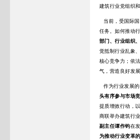
建筑行业党组织
当前，受国际国
任务。如何推动
部门、行业组织
觉抵制行业乱象
核心竞争力；依
气，营造良好发
作为行业发展的
头有序参与市场
提质增效行动，
商联举办建筑行
副主任谭作钧
在
为推动行业变革