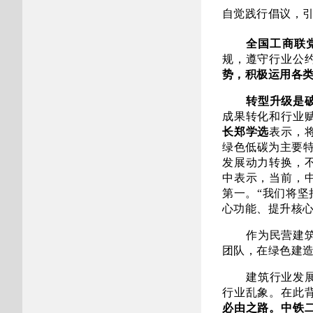
自觉践行倡议，引
全国工商联
规，遵守行业公
势，积极运用各类
转型升级是
成果转化和行业
长郑学选
表示，
绿色低碳为主要特
发展动力转换，
中表示，当前，
第一。“我们将
心功能、提升核心
作为民营建
团队，在绿色建
建筑行业发
行业乱象。在此
必由之路。
中铁