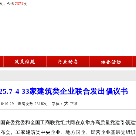
次，今天
7371
次
25.7-4 33家建筑类企业联合发出倡议书
大
6 16:10:29 查阅次数:2318次 字体：
正常
院国资委党委和全国工商联党组共同在京举办高质量党建引领建
发布会。
33
家建筑类中央企业、地方国企、民营企业基层党组织